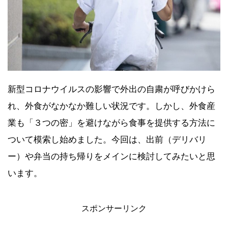
新型コロナウイルスの影響で外出の自粛が呼びかけら
【2021年7月】Amazonタイムセール祭
れ、外食がなかなか難しい状況です。しかし、外食産
り おすすめ商品！
業も「３つの密」を避けながら食事を提供する方法に
ついて模索し始めました。今回は、出前（デリバリ
ー）や弁当の持ち帰りをメインに検討してみたいと思
います。
【2021年6月】Amazonプライムデーセ
ール おすすめ商品！
スポンサーリンク