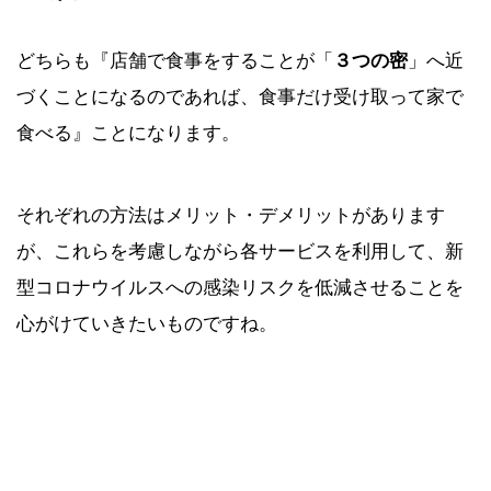
どちらも『店舗で食事をすることが「
３つの密
」へ近
づくことになるのであれば、食事だけ受け取って家で
食べる』ことになります。
それぞれの方法はメリット・デメリットがあります
が、これらを考慮しながら各サービスを利用して、新
型コロナウイルスへの感染リスクを低減させることを
心がけていきたいものですね。