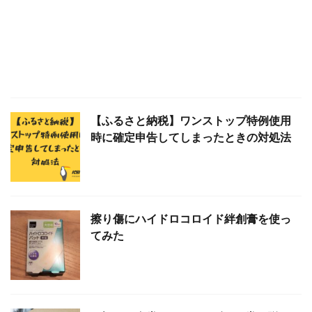
【2021年7月】Amazonタイムセール祭
【ふるさと納税】ワンストップ特例使用
り おすすめ商品！
時に確定申告してしまったときの対処法
【2021年6月】Amazonプライムデーセ
擦り傷にハイドロコロイド絆創膏を使っ
ール おすすめ商品！
てみた
【2021年4月】Amazonタイムセール祭