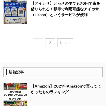
【アイカサ】とっさの雨でも70円で傘を
借りられる！駅等で利用可能なアイカサ
（i-kasa）というサービスが便利
1
2
Next »
新着記事
【Amazon】2021年Amazonで買ってよ
かったものランキング