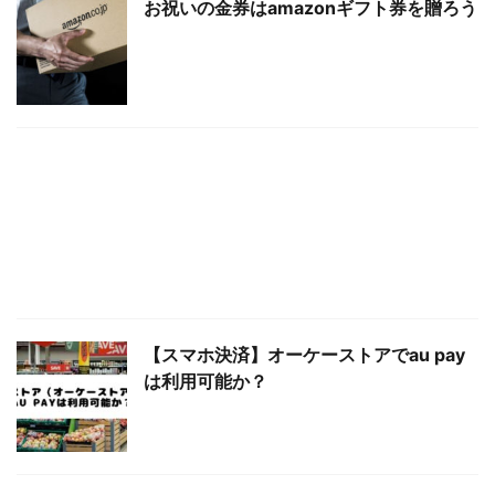
お祝いの金券はamazonギフト券を贈ろう
り おすすめ商品！
【スマホ決済】オーケーストアでau pay
は利用可能か？