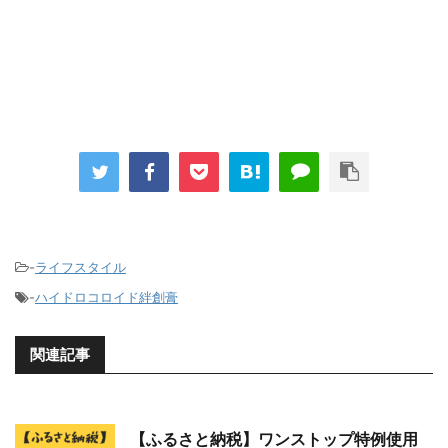
-
ライフスタイル
-
ハイドロコロイド絆創膏
関連記事
【ふるさと納税】ワンストップ特例使用