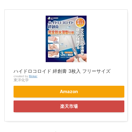
ハイドロコロイド 絆創膏 3枚入 フリーサイズ
created by
Rinker
東洋化学
Amazon
楽天市場