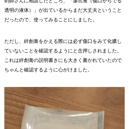
剤師さんに相談したところ、「滲出液（傷口からでる
透明の液体）」が出ているからまだ大丈夫ということ
だったので、使ってみることにしました。
ただし、絆創膏をかえる際には必ず傷口をみて化膿し
ていないことを確認するようにと念押しされました。
これは絆創膏の説明書きにも大きく書かれていたので
ちゃんと確認するように心がけました。