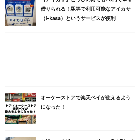
借りられる！駅等で利用可能なアイカサ
（i-kasa）というサービスが便利
オーケーストアで楽天ペイが使えるよう
になった！