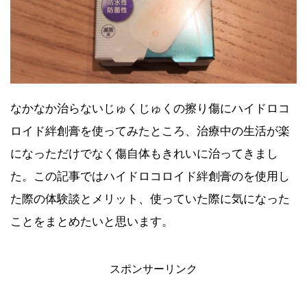
なかなか治らないじゅくじゅくの擦り傷にハイドロコ
ロイド絆創膏を使ってみたところ、治療中の生活が楽
【2021年7月】Amazonタイムセール祭
になっただけでなく傷自体もきれいに治ってきまし
り おすすめ商品！
た。この記事ではハイドロコロイド絆創膏のを使用し
た際の体験談とメリット、使っていた際に気になった
ことをまとめたいと思います。
【2021年6月】Amazonプライムデーセ
ール おすすめ商品！
スポンサーリンク