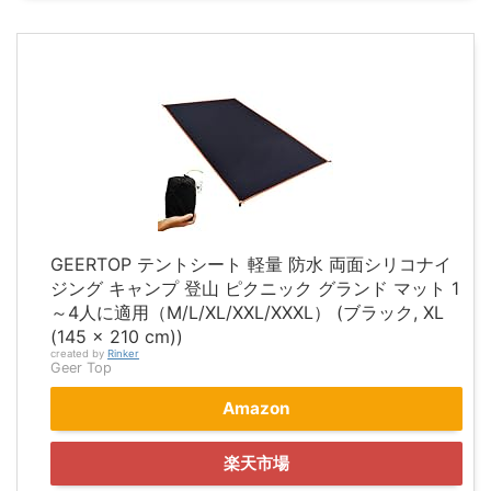
GEERTOP テントシート 軽量 防水 両面シリコナイ
ジング キャンプ 登山 ピクニック グランド マット 1
～4人に適用（M/L/XL/XXL/XXXL） (ブラック, XL
(145 x 210 cm))
created by
Rinker
Geer Top
Amazon
楽天市場