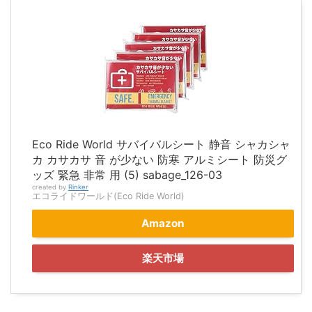
Eco Ride World サバイバルシート 静音 シャカシャ
カ カサカサ 音 が少ない 防寒 アルミシート 防災グ
ッズ 緊急 非常 用 (5) sabage_126-03
created by
Rinker
エコライドワールド(Eco Ride World)
Amazon
楽天市場