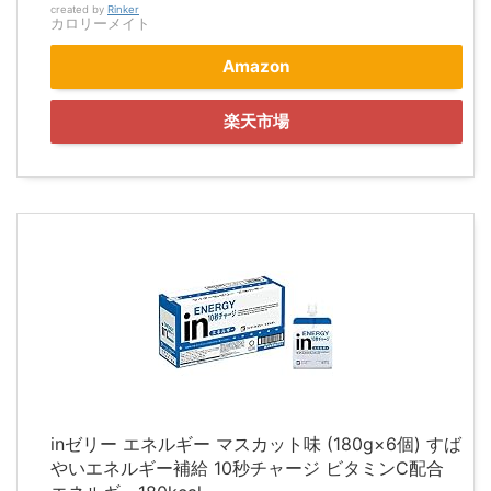
created by
Rinker
カロリーメイト
Amazon
楽天市場
inゼリー エネルギー マスカット味 (180g×6個) すば
やいエネルギー補給 10秒チャージ ビタミンC配合