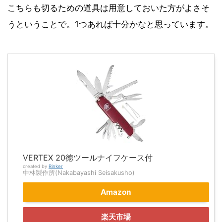
こちらも切るための道具は用意しておいた方がよさそ
うということで。1つあれば十分かなと思っています。
VERTEX 20徳ツールナイフケース付
created by
Rinker
中林製作所(Nakabayashi Seisakusho)
Amazon
楽天市場