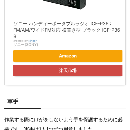
ソニー ハンディーポータブルラジオ ICF-P36 :
FM/AM/ワイドFM対応 横置き型 ブラック ICF-P36
B
created by
Rinker
ソニー(SONY)
Amazon
楽天市場
軍手
作業する際にけがをしないよう手を保護するために必
要です。軍手は1人1つずつ用意しました。