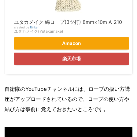
ユタカメイク 綿ロープ(3ツ打) 8mm×10m A-210
created by
Rinker
ユタカメイク(Yutakamake)
Amazon
楽天市場
自衛隊のYouTubeチャンネルには、ロープの扱い方講
座がアップロードされているので、ロープの使い方や
結び方は事前に覚えておきたいところです。