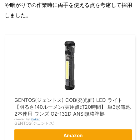
や暗がりでの作業時に両手を使える点を考慮して採用
しました。
GENTOS(ジェントス) COB(発光面) LED ライト
【明るさ140ルーメン/実用点灯20時間】 単3形電池
2本使用 ワンズ OZ-132D ANSI規格準拠
created by
Rinker
GENTOS(ジェントス)
Amazon