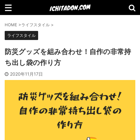
検索
HOME
>
ライフスタイル
>
ライフスタイル
防災グッズを組み合わせ！自作の非常持
【Amazon】2021年Amazonで買って
ち出し袋の作り方
よかったものランキング
2020年11月17日
【2021年11月】Amazonブラックフラ
イデーセール おすすめ商品！