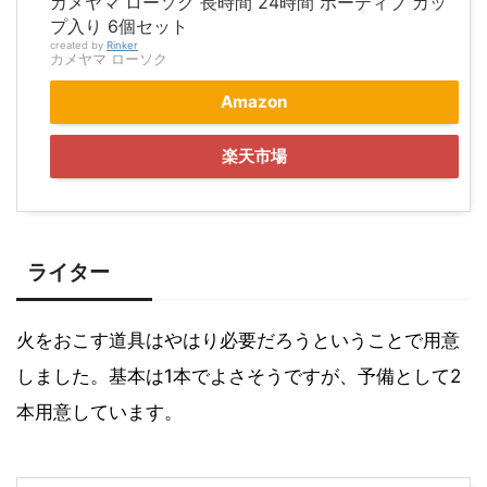
カメヤマ ローソク 長時間 24時間 ボーティブ カッ
プ入り 6個セット
created by
Rinker
カメヤマ ローソク
Amazon
楽天市場
ライター
火をおこす道具はやはり必要だろうということで用意
しました。基本は1本でよさそうですが、予備として2
本用意しています。