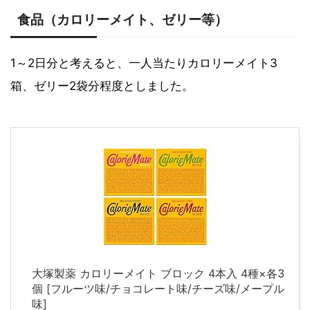
食品（カロリーメイト、ゼリー等）
1～2日分と考えると、一人当たりカロリーメイト3
箱、ゼリー2袋分程度としました。
大塚製薬 カロリーメイト ブロック 4本入 4種×各3
個 [フルーツ味/チョコレート味/チーズ味/メープル
味]