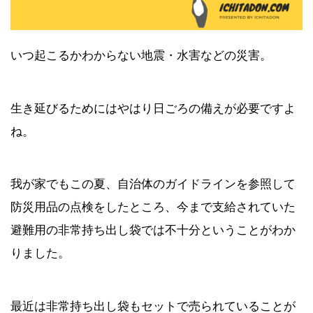
いつ起こるかわからない地震・水害などの災害。
生き延びるためにはやはり日ごろの備えが必要ですよ
ね。
【2021年7月】Amazonタイムセール祭
り おすすめ商品！
我が家でもこの夏、自治体のガイドラインを参照して
防災用品の点検をしたところ、今まで支給されていた
避難用の非常持ち出し袋では不十分ということがわか
【2021年6月】Amazonプライムデーセ
りました。
ール おすすめ商品！
最近は非常持ち出し袋もセットで売られていることが