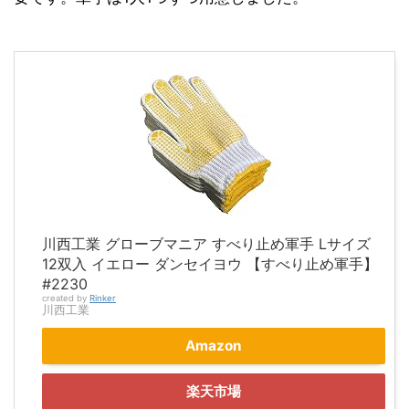
川西工業 グローブマニア すべり止め軍手 Lサイズ
12双入 イエロー ダンセイヨウ 【すべり止め軍手】
#2230
created by
Rinker
川西工業
Amazon
楽天市場