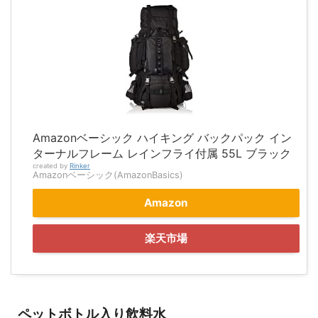
Amazonベーシック ハイキング バックパック イン
ターナルフレーム レインフライ付属 55L ブラック
created by
Rinker
Amazonベーシック(AmazonBasics)
Amazon
楽天市場
ペットボトル入り飲料水