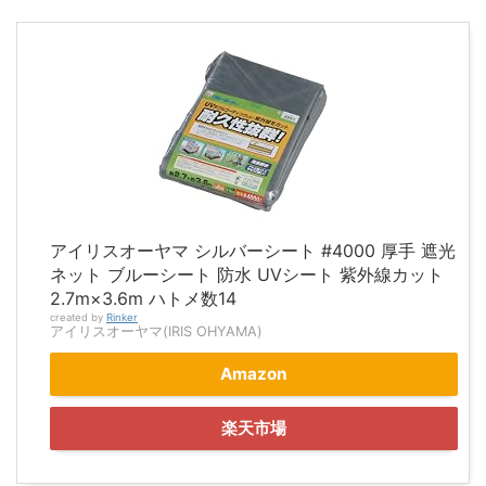
アイリスオーヤマ シルバーシート #4000 厚手 遮光
ネット ブルーシート 防水 UVシート 紫外線カット
2.7m×3.6m ハトメ数14
created by
Rinker
アイリスオーヤマ(IRIS OHYAMA)
Amazon
楽天市場