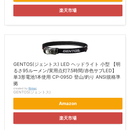
楽天市場
GENTOS(ジェントス) LED ヘッドライト 小型 【明
るさ95ルーメン/実用点灯7.5時間/赤色サブLED】
単3形電池1本使用 CP-095D 登山/釣り ANSI規格準
拠
created by
Rinker
GENTOS(ジェントス)
Amazon
楽天市場