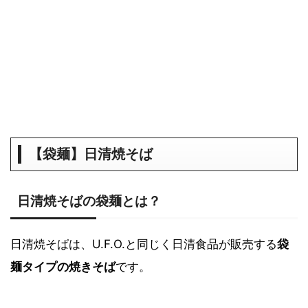
【袋麺】日清焼そば
日清焼そばの袋麺とは？
日清焼そばは、U.F.O.と同じく日清食品が販売する
袋
麺タイプの焼きそば
です。