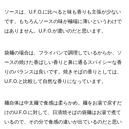
ソースは、U.F.O.に比べると味も香りも主張が少ない
です。もちろんソースの味が極端に薄いというわけで
はありません。U.F.O.が濃いのだと思います。
袋麺の場合は、フライパンで調理しているからか、ソ
ースの焼けた香ばしい香りと鼻に通るスパイシーな香
りのバランスは良いです。焼きそばの香りとしては、
U.F.O.と比較して自然な香りになっています。
麺自体は中太麺で食感は柔らかめ。麺をお湯で戻すだ
けのU.F.O.に対して、日清焼そばの袋麺はお湯で煮て
いるので、その分で食感の違いが出ているのだと思い