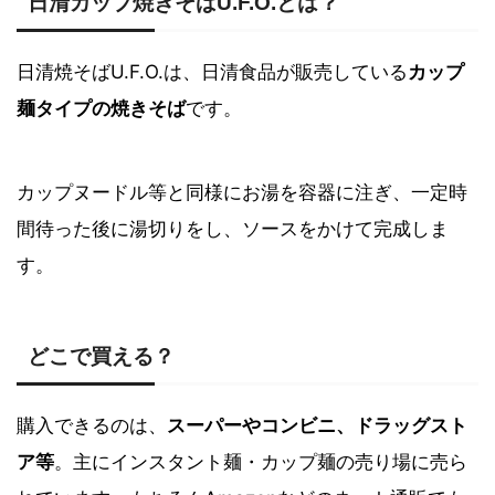
日清カップ焼きそば
U.F.O.とは？
日清焼そばU.F.O.は、日清食品が販売している
カップ
麺タイプの焼きそば
です。
カップヌードル等と同様にお湯を容器に注ぎ、一定時
間待った後に湯切りをし、ソースをかけて完成しま
す。
どこで買える？
購入できるのは、
スーパーやコンビニ、ドラッグスト
ア等
。主にインスタント麺・カップ麺の売り場に売ら