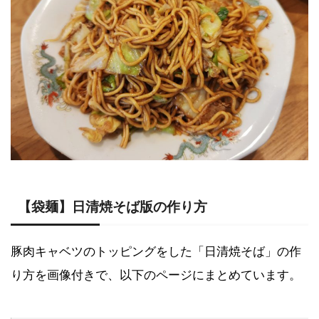
【袋麺】日清焼そば版の作り方
豚肉キャベツのトッピングをした「日清焼そば
」の作
り方
を画像付きで、以下のページにまとめています。