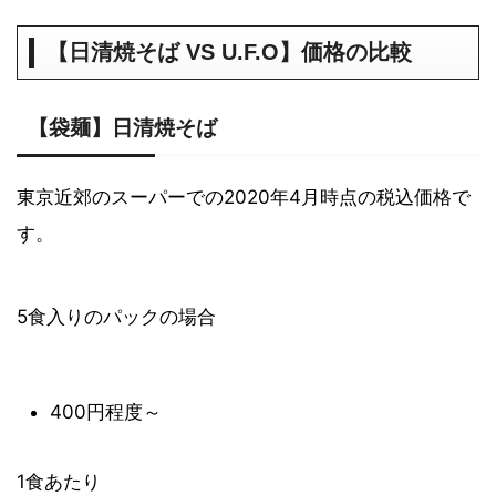
【日清焼そば VS U.F.O】価格の比較
【袋麺】日清焼そば
東京近郊のスーパーでの2020年4月時点の税込価格で
す。
5食入りのパックの場合
400円程度～
1食あたり