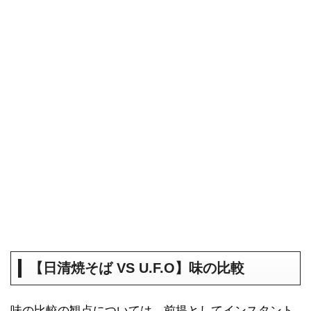
【日清焼そば VS U.F.O】味の比較
味の比較の観点については、前提としてインスタント