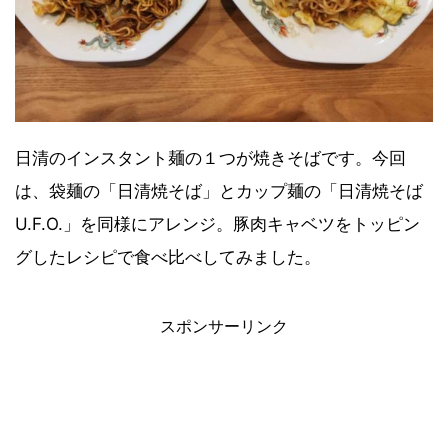
日清のインスタント麺の１つが焼きそばです。今回
は、袋麺の「日清焼そば」とカップ麺の「日清焼そば
【2021年7月】Amazonタイムセール祭
U.F.O.」を同様にアレンジ。豚肉キャベツをトッピン
り おすすめ商品！
グしたレシピで食べ比べしてみました。
スポンサーリンク
【2021年6月】Amazonプライムデーセ
ール おすすめ商品！