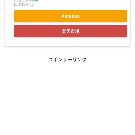
created by
Rinker
日清焼そば
Amazon
楽天市場
スポンサーリンク