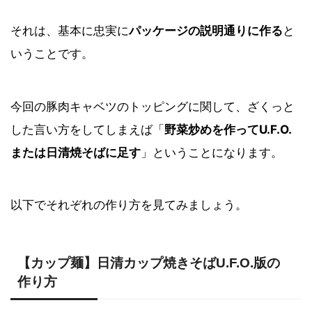
それは、基本に忠実に
パッケージの説明通りに作る
と
いうことです。
今回の豚肉キャベツのトッピングに関して、ざくっと
した言い方をしてしまえば「
野菜炒めを作ってU.F.O.
または日清焼そばに足す
」ということになります。
以下でそれぞれの作り方を見てみましょう。
【カップ麺】日清カップ焼きそば
U.F.O.版の
作り方