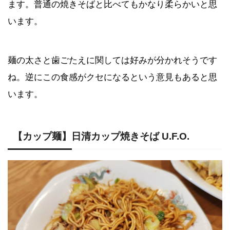
ます。普通の焼きそばと比べてもかなり柔らかいと思
います。
麺の太さと歯ごたえに関しては好みが分かれそうです
ね。逆にこの食感がクセになるという意見もあると思
います。
【カップ麺】日清カップ焼きそば U.F.O.