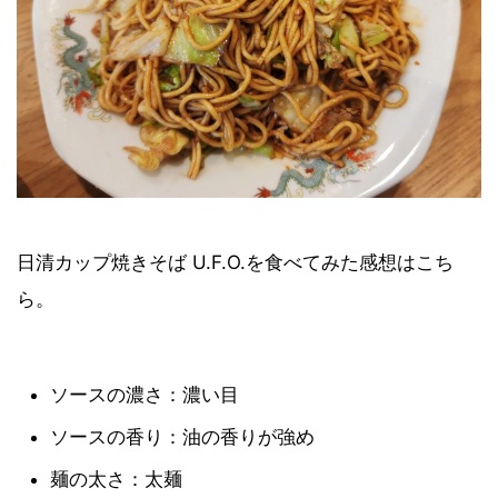
日清カップ焼きそば U.F.O.を食べてみた感想はこち
ら。
ソースの濃さ：濃い目
ソースの香り：油の香りが強め
麺の太さ：太麺