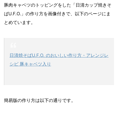
豚肉キャベツのトッピングをした「日清カップ焼きそ
ば
U.F.O.」の作り方
を画像付きで、以下のページにま
とめています。
日清焼そばU.F.O. のおいしい作り方・アレンジレ
シピ 豚キャベツ入り
簡易版の作り方は以下の通りです。