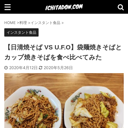
検索
HOME
>
料理
>
インスタント食品
>
インスタント食品
【日清焼そば VS U.F.O】袋麺焼きそばと
【Amazon】2021年Amazonで買って
カップ焼きそばを食べ比べてみた
よかったものランキング
2020年4月12日
2020年5月26日
【2021年11月】Amazonブラックフラ
イデーセール おすすめ商品！