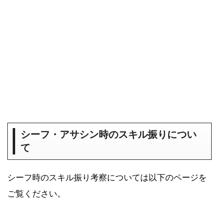
【2021年4月】Amazonタイムセール祭
り おすすめ商品！
シーフ・アサシン時のスキル振りについ
て
シーフ時のスキル振り考察については以下のページを
ご覧ください。