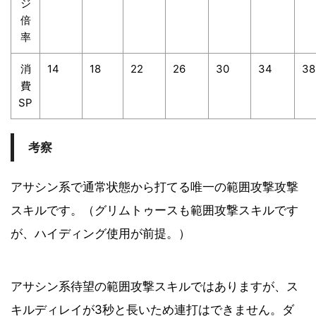
ジ
倍
率
消
14
18
22
26
30
34
38
費
SP
考察
アサシン系で通常状態から打てる唯一の範囲攻撃攻撃
スキルです。（グリムトゥースも範囲攻撃スキルです
が、ハイディング使用が前提。）
アサシン系待望の範囲攻撃スキルではありますが、ス
キルディレイが3秒と長いため連打はできません。ダ