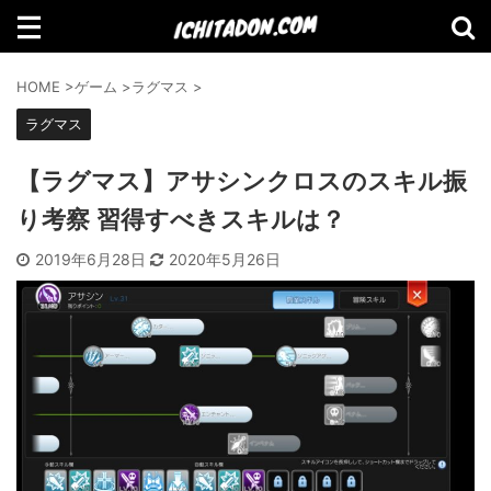
検索
HOME
>
ゲーム
>
ラグマス
>
ラグマス
【ラグマス】アサシンクロスのスキル振
【Amazon】2021年Amazonで買って
り考察 習得すべきスキルは？
よかったものランキング
2019年6月28日
2020年5月26日
【2021年11月】Amazonブラックフラ
イデーセール おすすめ商品！