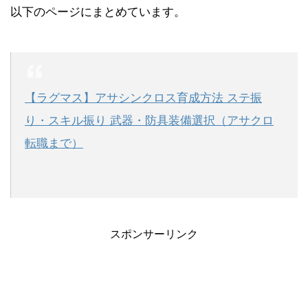
以下のページにまとめています。
【ラグマス】アサシンクロス育成方法 ステ振
り・スキル振り 武器・防具装備選択（アサクロ
転職まで）
スポンサーリンク