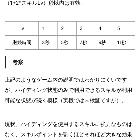
（1+2*スキルLv）秒以内は有効。
Lv
1
2
3
4
5
継続時間
3秒
5秒
7秒
9秒
11秒
考察
上記のようなゲーム内の説明ではわかりにくいです
が、ハイディング状態のみで利用できるスキルが利用
可能な状態が続く模様（実機では未検証ですが）。
現状、ハイディングを使用するスキルに強力なものは
なく、スキルポイントを割くほどそれほど大きな効果