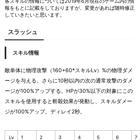
各スキルの情報については2019年6月現在のゲーム内の情
報をもとに記載をしておりますが、変更があれば随時修正
していきたいと思います。
スラッシュ
スキル情報
敵単体に物理攻撃（160+60*スキルLv）%の物理ダメ
ージを与える。さらに10秒以内の次の通常攻撃のダメ
ージが100%アップする。HPが30%以下の対象にこの
スキルを使用すると斬殺効果が発動し、スキルダメー
ジが100%アップ。ディレイ2秒。
Lv
1
2
3
4
5
6
7