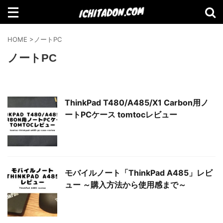
検索
HOME
>
ノートPC
ノートPC
【Amazon】2021年Amazonで買って
ThinkPad T480/A485/X1 Carbon用ノ
よかったものランキング
ートPCケース tomtocレビュー
【2021年11月】Amazonブラックフラ
モバイルノート「ThinkPad A485」レビ
イデーセール おすすめ商品！
ュー ～購入方法から使用感まで～