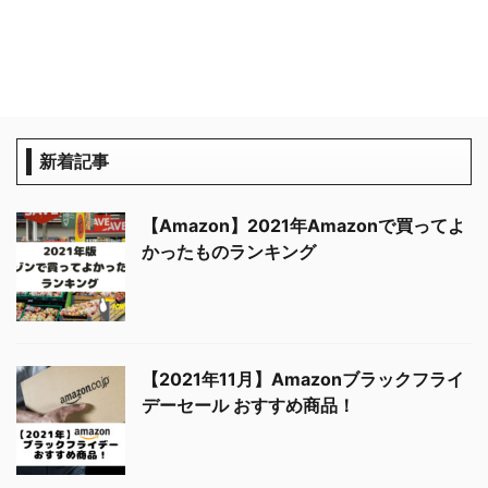
新着記事
【2021年7月】Amazonタイムセール祭
【Amazon】2021年Amazonで買ってよ
り おすすめ商品！
かったものランキング
【2021年6月】Amazonプライムデーセ
【2021年11月】Amazonブラックフライ
ール おすすめ商品！
デーセール おすすめ商品！