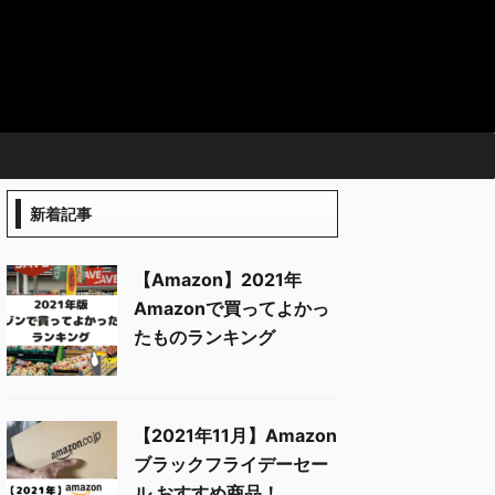
ー
新着記事
【Amazon】2021年
Amazonで買ってよかっ
たものランキング
【2021年11月】Amazon
ブラックフライデーセー
ル おすすめ商品！