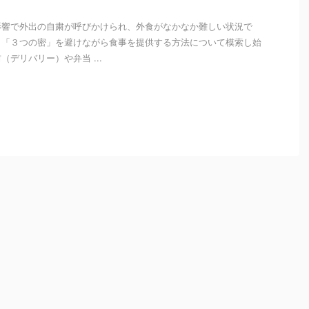
影響で外出の自粛が呼びかけられ、外食がなかなか難しい状況で
も「３つの密」を避けながら食事を提供する方法について模索し始
デリバリー）や弁当 ...