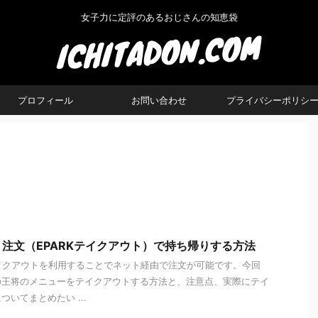
女子力に定評のあるおじさんの知恵袋
プロフィール
お問い合わせ
プライバシーポリシ
注文（EPARKテイクアウト）で持ち帰りする方法
テイクアウトを利用することでネット経由で注文が可能です。今回
の王将のメニューをテイクアウトする方法と、注意点、実際にテイ
いてまとめたい ...