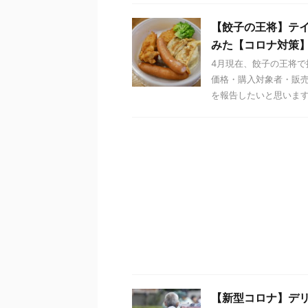
【餃子の王将】テ
みた【コロナ対策
4月現在、餃子の王将
価格・購入対象者・販
を報告したいと思います。
【新型コロナ】デ