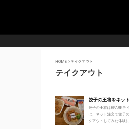
HOME
>
テイクアウト
テイクアウト
餃子の王将をネット
餃子の王将はEPARK
は、ネット注文で餃子
クアウトしてみた体験につ