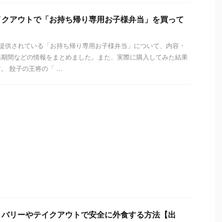
イクアウトで「お持ち帰り専用お子様弁当」を買って
】
で提供されている「お持ち帰り専用お子様弁当」について、内容・
売期間などの情報をまとめました。また、実際に購入してみた結果
 餃子の王将の「 ...
リバリーやテイクアウトで安全に外食する方法【出