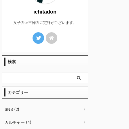
ichitadon
女子力or主婦力に定評がございます。
検索
カテゴリー
SNS (2)
カルチャー (4)