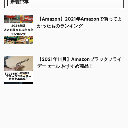
新着記事
【Amazon】2021年Amazonで買ってよ
かったものランキング
【2021年7月】Amazonタイムセール祭
【2021年11月】Amazonブラックフライ
り おすすめ商品！
デーセール おすすめ商品！
【2021年6月】Amazonプライムデーセ
ール おすすめ商品！