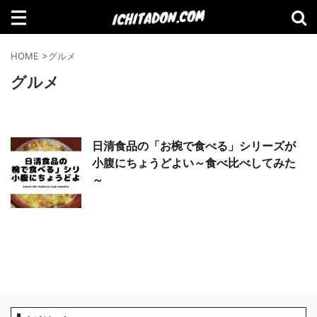
検索
HOME
>
グルメ
グルメ
【Amazon】2021年Amazonで買って
日清食品の「お椀で食べる」シリーズが
よかったものランキング
小腹にちょうどよい～食べ比べしてみた
～
【2021年11月】Amazonブラックフラ
イデーセール おすすめ商品！