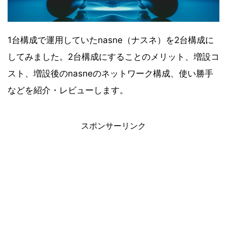
1台構成で運用していたnasne（ナスネ）を2台構成に
してみました。2台構成にすることのメリット、増設コ
スト、増設後のnasneのネットワーク構成、使い勝手
などを紹介・レビューします。
【2021年7月】Amazonタイムセール祭
り おすすめ商品！
スポンサーリンク
【2021年6月】Amazonプライムデーセ
ール おすすめ商品！