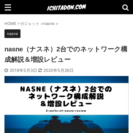
検索
HOME
>
ガジェット
>
nasne
>
nasne
nasne（ナスネ）2台でのネットワーク構
【Amazon】2021年Amazonで買って
成解説＆増設レビュー
よかったものランキング
2019年5月3日
2020年5月26日
【2021年11月】Amazonブラックフラ
イデーセール おすすめ商品！