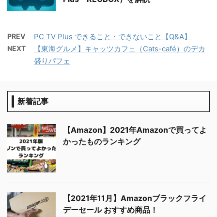
PREV
PC TV Plus できること・できないこと【Q&A】
NEXT
【東海グルメ】キャッツカフェ（Cats-café）のデカ
盛りパフェ
新着記事
【Amazon】2021年Amazonで買ってよ
かったものランキング
【2021年11月】Amazonブラックフライ
デーセール おすすめ商品！