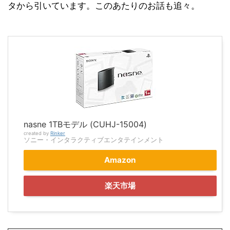
タから引いています。このあたりのお話も追々。
nasne 1TBモデル (CUHJ-15004)
created by
Rinker
ソニー・インタラクティブエンタテインメント
Amazon
楽天市場