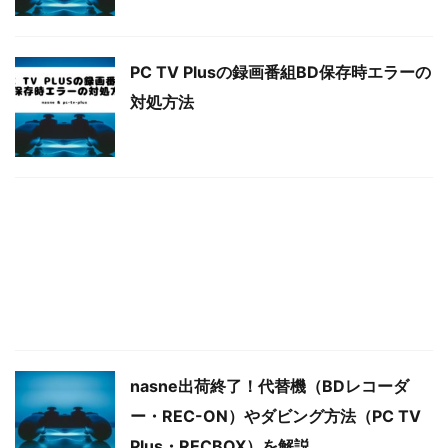
PC TV Plusの録画番組BD保存時エラーの
対処方法
nasne出荷終了！代替機（BDレコーダ
ー・REC-ON）やダビング方法（PC TV
Plus・RECBOX）を解説