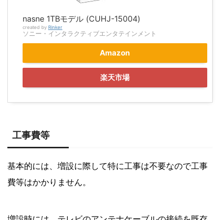
nasne 1TBモデル (CUHJ-15004)
created by
Rinker
ソニー・インタラクティブエンタテインメント
Amazon
楽天市場
工事費等
基本的には、増設に際して特に工事は不要なので工事
費等はかかりません。
増設時には、テレビのアンテナケーブルの接続を既存