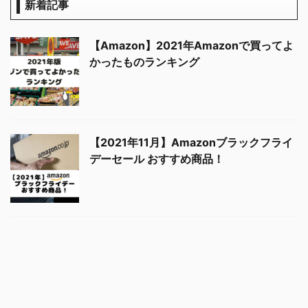
新着記事
【Amazon】2021年Amazonで買ってよ
かったものランキング
【2021年7月】Amazonタイムセール祭
【2021年11月】Amazonブラックフライ
り おすすめ商品！
デーセール おすすめ商品！
【2021年6月】Amazonプライムデーセ
ール おすすめ商品！