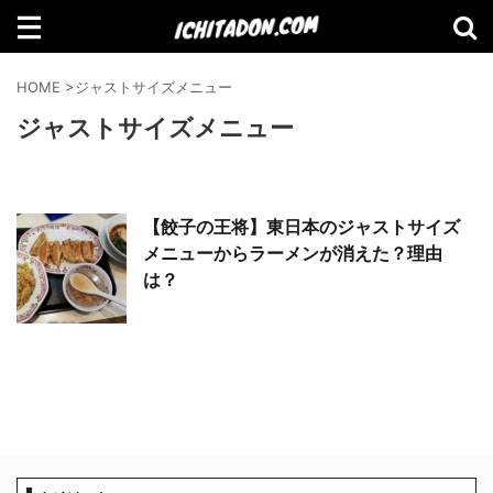
検索
HOME
>
ジャストサイズメニュー
ジャストサイズメニュー
【Amazon】2021年Amazonで買って
【餃子の王将】東日本のジャストサイズ
よかったものランキング
メニューからラーメンが消えた？理由
は？
【2021年11月】Amazonブラックフラ
イデーセール おすすめ商品！